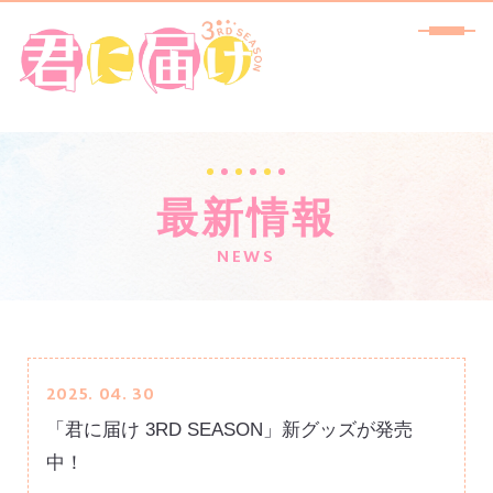
最新情報
NEWS
ホーム
SHARE
HOME
最新情報
NEWS
2025. 04. 30
イントロダクション
INTRODUCTION
「君に届け 3RD SEASON」新グッズが発売
あらすじ
中！
STORY